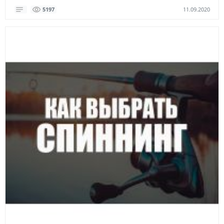
11.09.2020
5197