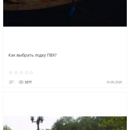
Как выбрать лодку ПВХ?
16.09.2020
3277