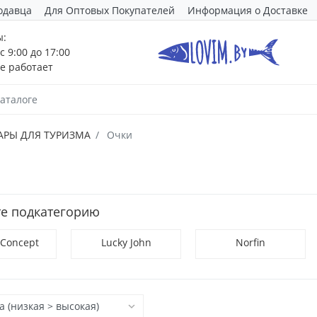
одавца
Для Оптовых Покупателей
Информация о Доставке
ы:
с 9:00 до 17:00
е работает
АРЫ ДЛЯ ТУРИЗМА
Очки
е подкатегорию
 Concept
Lucky John
Norfin