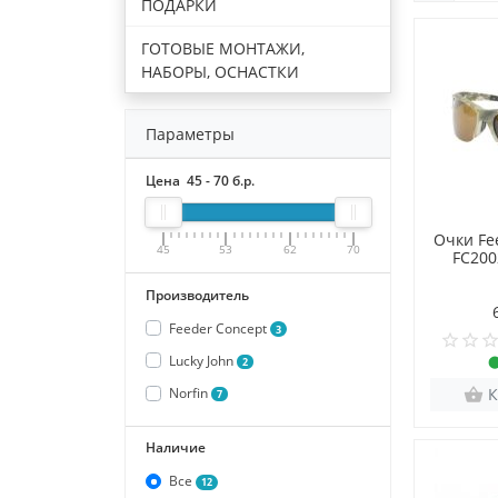
ПОДАРКИ
ГОТОВЫЕ МОНТАЖИ,
НАБОРЫ, ОСНАСТКИ
Параметры
Цена
45
-
70
б.р.
Очки Fe
45
53
62
70
FC200
Производитель
Feeder Concept
3
Lucky John
2
Norfin
К
7
Наличие
Все
12