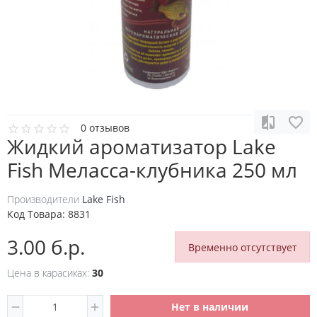
0 отзывов
Жидкий ароматизатор Lake
Fish Меласса-клубника 250 мл
Производители
Lake Fish
Код Товара:
8831
3.00 б.р.
Временно отсутствует
Цена в карасиках:
30
Нет в наличии