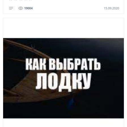
15.09.2020
19004