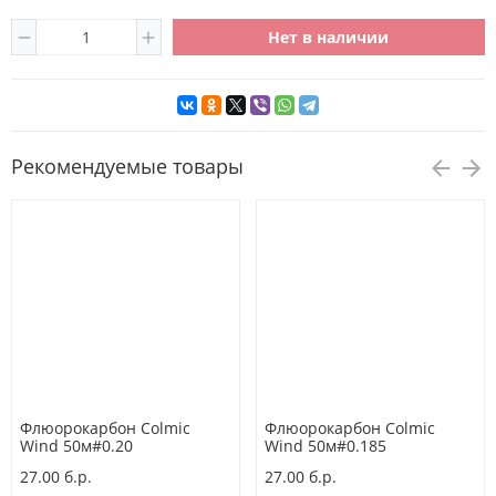
Нет в наличии
Рекомендуемые товары
Флюорокарбон Colmic
Флюорокарбон Colmic
Wind 50м#0.20
Wind 50м#0.185
27.00 б.р.
27.00 б.р.