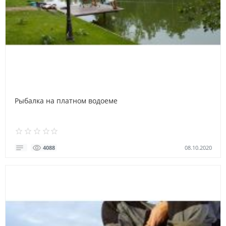
Рыбалка на платном водоеме
08.10.2020
4088