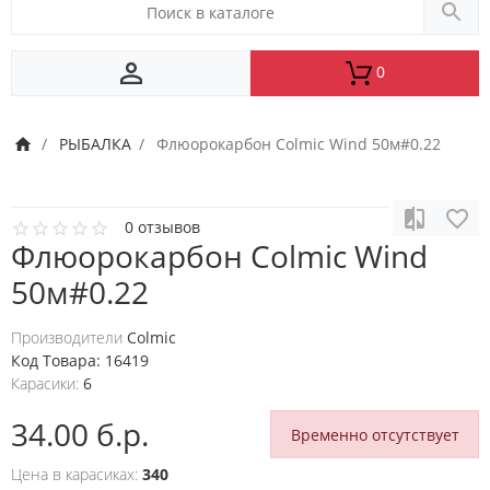
0
РЫБАЛКА
Флюорокарбон Colmic Wind 50м#0.22
0 отзывов
Флюорокарбон Colmic Wind
50м#0.22
Производители
Colmic
Код Товара:
16419
Карасики:
6
34.00 б.р.
Временно отсутствует
Цена в карасиках:
340