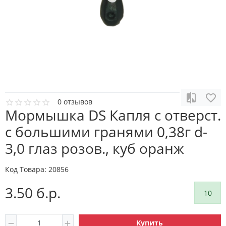
0 отзывов
Мормышка DS Капля с отверст.
с большими гранями 0,38г d-
3,0 глаз розов., куб оранж
Код Товара:
20856
3.50 б.р.
10
Купить