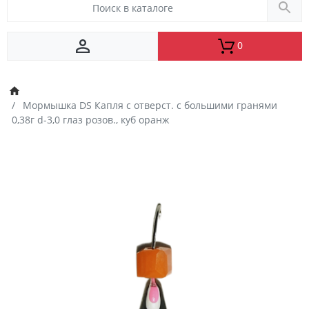
0
Мормышка DS Капля с отверст. с большими гранями
0,38г d-3,0 глаз розов., куб оранж