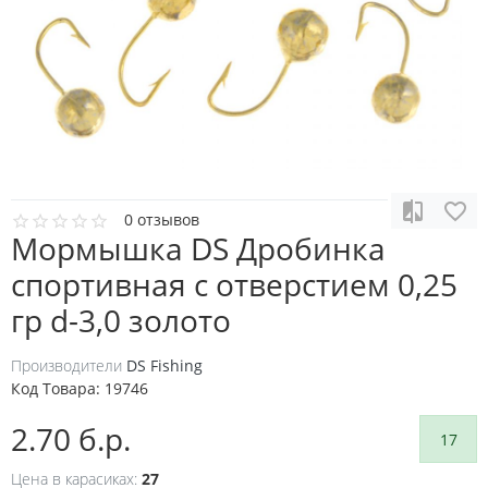
0 отзывов
Мормышка DS Дробинка
спортивная с отверстием 0,25
гр d-3,0 золото
Производители
DS Fishing
Код Товара:
19746
2.70 б.р.
17
Цена в карасиках:
27