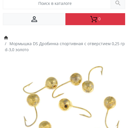
0
Мормышка DS Дробинка спортивная с отверстием 0,25 гр
d-3,0 золото