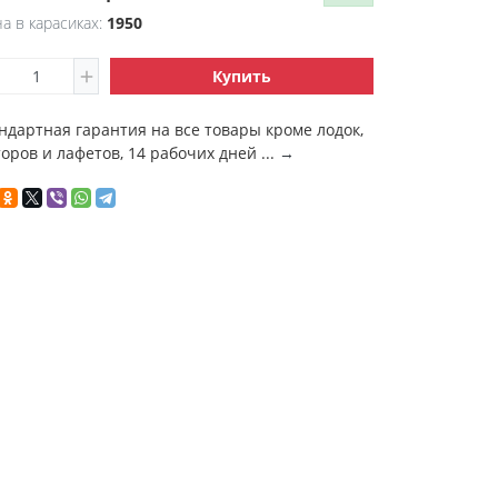
а в карасиках:
1950
Купить
ндартная гарантия на все товары кроме лодок,
оров и лафетов, 14 рабочих дней ...
→