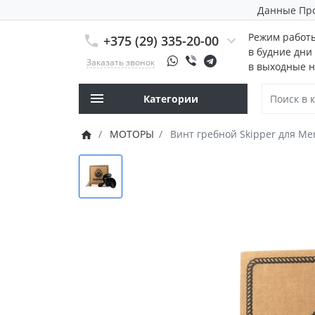
Данные Пр
Режим работ
+375 (29) 335-20-00
в будние дни 
Заказать звонок
в выходные н
Категории
МОТОРЫ
Винт гребной Skipper для Merc