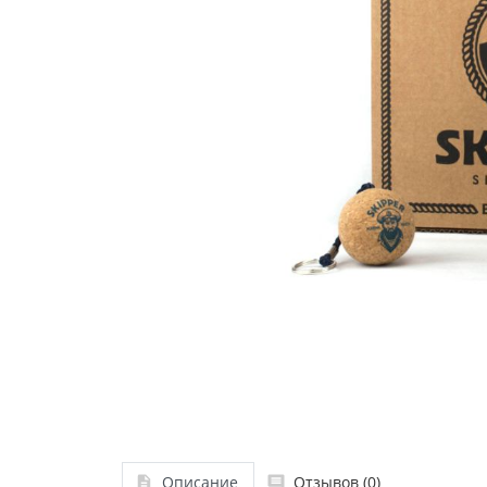
Описание
Отзывов (0)