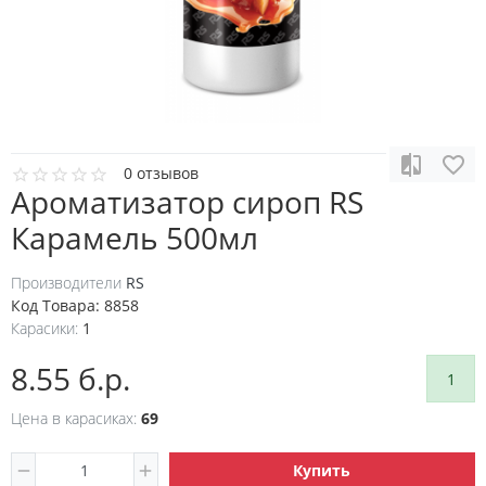
0 отзывов
Ароматизатор сироп RS
Карамель 500мл
Производители
RS
Код Товара:
8858
Карасики:
1
8.55 б.р.
1
Цена в карасиках:
69
Купить