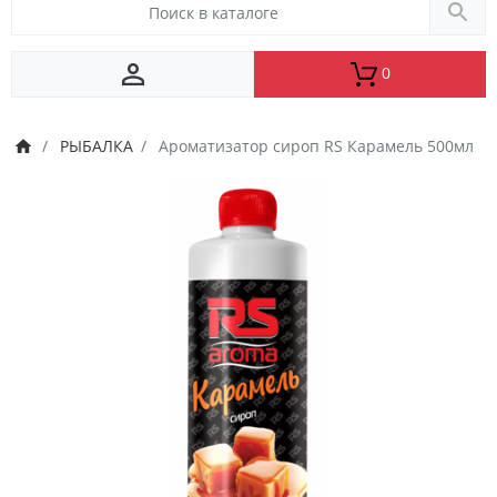
0
РЫБАЛКА
Ароматизатор сироп RS Карамель 500мл