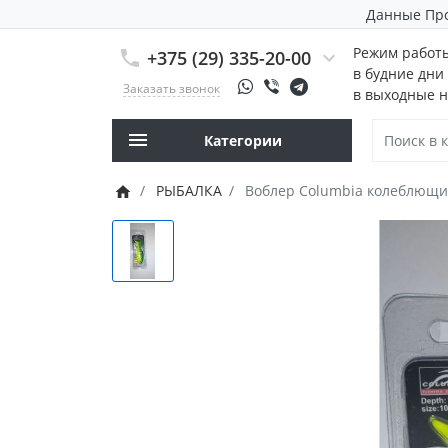
Данные Пр
Режим работ
+375 (29) 335-20-00
в будние дни 
Заказать звонок
в выходные н
Категории
РЫБАЛКА
Воблер Columbia колеблющий