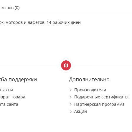
тзывов (0)
ок, моторов и лафетов, 14 рабочих дней
жба поддержки
Дополнительно
нтакты
Производители
зврат товара
Подарочные сертификаты
рта сайта
Партнерская программа
Акции