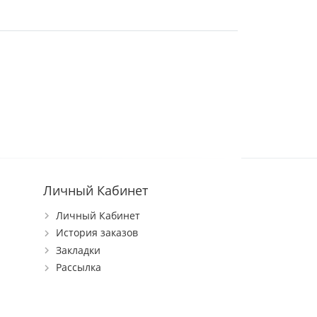
Личный Кабинет
Личный Кабинет
История заказов
Закладки
Рассылка