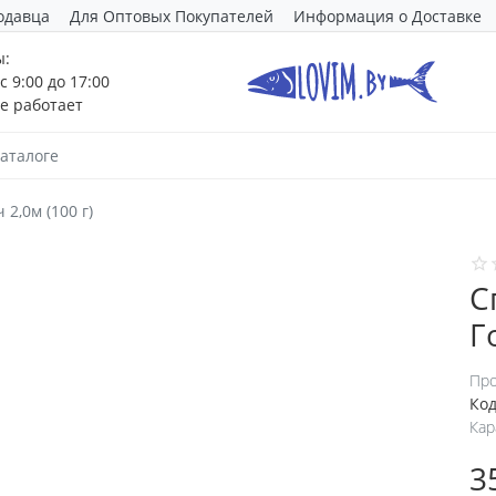
одавца
Для Оптовых Покупателей
Информация о Доставке
ы:
с 9:00 до 17:00
е работает
2,0м (100 г)
С
Г
Про
Код
Кар
3