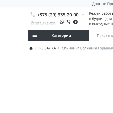
Данные Пр
Режим работ
+375 (29) 335-20-00
в будние дни 
Заказать звонок
в выходные н
Категории
РЫБАЛКА
Спиннинг Волжанка Горыныч 