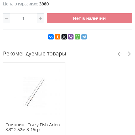
Цена в карасиках:
3980
Нет в наличии
Рекомендуемые товары
Спиннинг Crazy Fish Arion
8,3" 2,52м 3-15гр