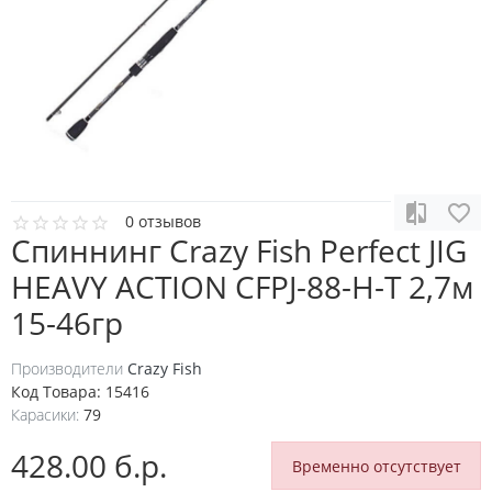
0 отзывов
Спиннинг Crazy Fish Perfect JIG
HEAVY ACTION CFPJ-88-H-T 2,7м
15-46гр
Производители
Crazy Fish
Код Товара:
15416
Карасики:
79
428.00 б.р.
Временно отсутствует