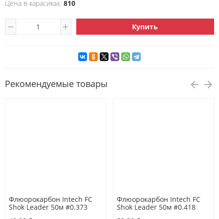
Цена в карасиках:
810
Купить
Рекомендуемые товары
Флюорокарбон Intech FC
Флюорокарбон Intech FC
Shok Leader 50м #0.373
Shok Leader 50м #0.418