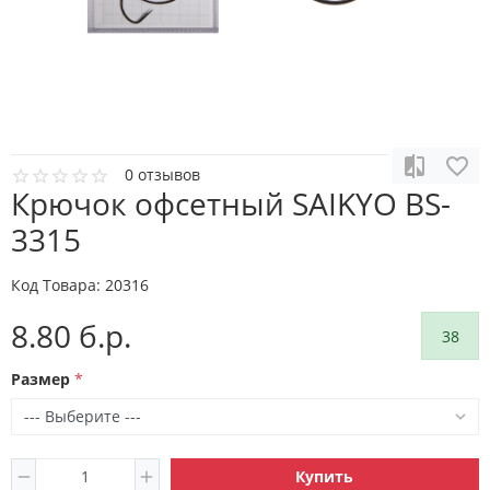
0 отзывов
Крючок офсетный SAIKYO BS-
3315
Код Товара:
20316
8.80 б.р.
38
Размер
Купить