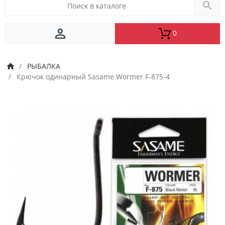
0
РЫБАЛКА
Крючок одинарный Sasame Wormer F-875-4