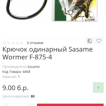
0 отзывов
Крючок одинарный Sasame
Wormer F-875-4
Производители
Sasame
Код Товара:
6868
Карасики:
1
9.00 б.р.
1
Цена в карасиках:
80