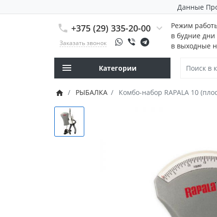
Данные Пр
Режим работ
+375 (29) 335-20-00
в будние дни 
Заказать звонок
в выходные н
Категории
РЫБАЛКА
Комбо-набор RAPALA 10 (пло