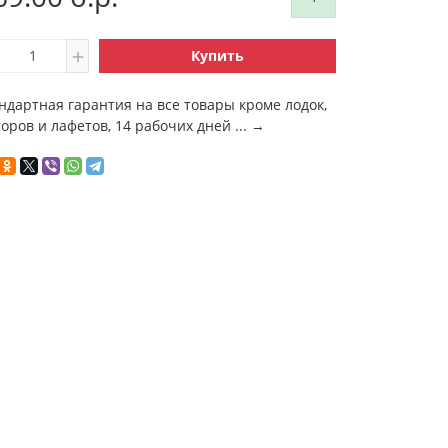
Купить
ндартная гарантия на все товары кроме лодок,
оров и лафетов, 14 рабочих дней ...
→