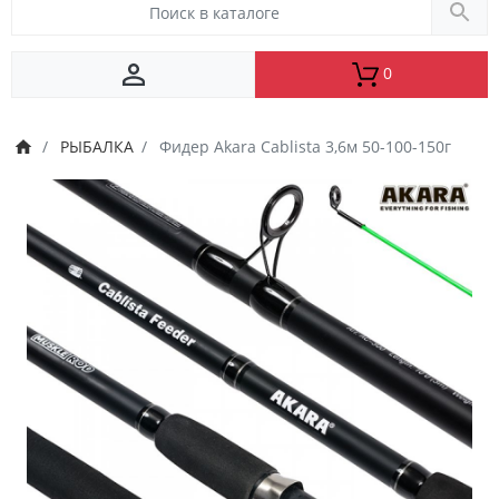
0
РЫБАЛКА
Фидер Akara Cablista 3,6м 50-100-150г