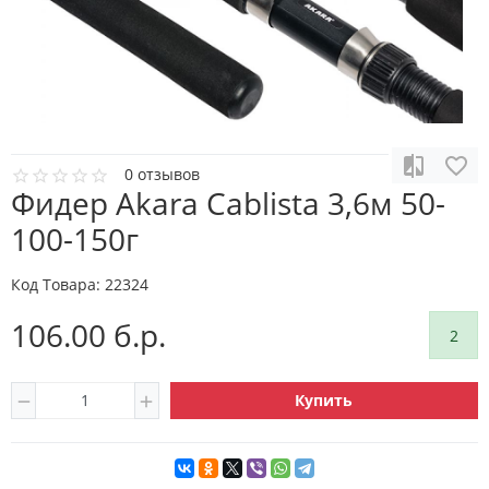
0 отзывов
Фидер Akara Cablista 3,6м 50-
100-150г
Код Товара:
22324
106.00 б.р.
2
Купить