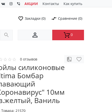
АКЦИИ
Контакты
Как купить
Закладки (0)
Сравнение (0)
0
0 отзывов
ойлы силиконовые
ltima Бомбар
лавающий
Коронавирус" 10мм
в.желтый, Ваниль
 Товара:
21570