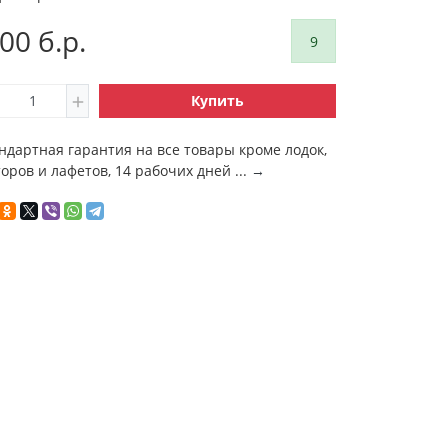
.00 б.р.
9
Купить
ндартная гарантия на все товары кроме лодок,
оров и лафетов, 14 рабочих дней ...
→