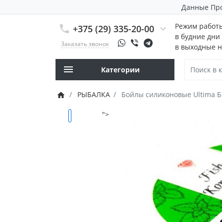
Данные Пр
Режим работ
+375 (29) 335-20-00
в будние дни 
Заказать звонок
в выходные н
Категории
РЫБАЛКА
Бойлы силиконовые Ultima 
">