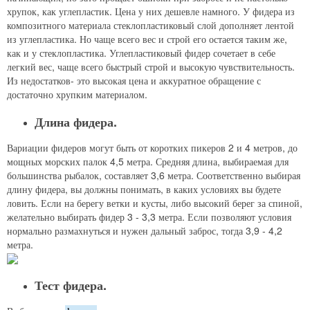
хрупок, как углепластик. Цена у них дешевле намного. У фидера из
композитного материала стеклопластиковый слой дополняет лентой
из углепластика. Но чаще всего вес и строй его остается таким же,
как и у стеклопластика. Углепластиковый фидер сочетает в себе
легкий вес, чаще всего быстрый строй и высокую чувствительность.
Из недостатков- это высокая цена и аккуратное обращение с
достаточно хрупким материалом.
Длина фидера.
Вариации фидеров могут быть от коротких пикеров 2 и 4 метров, до
мощных морских палок 4,5 метра. Средняя длина, выбираемая для
большинства рыбалок, составляет 3,6 метра. Соответственно выбирая
длину фидера, вы должны понимать, в каких условиях вы будете
ловить. Если на берегу ветки и кусты, либо высокий берег за спиной,
желательно выбирать фидер 3 - 3,3 метра. Если позволяют условия
нормально размахнуться и нужен дальный заброс, тогда 3,9 - 4,2
метра.
Тест фидера.