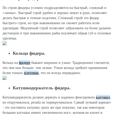
По строю фидеры условно подразделяются на быстрый, сложный и
«лапша». Быстрый строй удобен и хорошо лежит в руке, позволяет
делать быстрые и точные подсечки. Сложный строй это фидер
быстрого строя, но при вываживание он сможет работать всем
удилищам. Медленный строй позволяет забрасывать на более дальние
дистанции и при вываживание рыбы исключает обрыв губ и поломки
удилища.
Кольца фидера.
Кольца на
фидере
бывают широкие и узкие. Традиционно считается,
что чем они больше- тем лучше. Узкие кольца требуют применения
более тонких
плетенок
, что не всегда оправданно.
Катушкодержатель фидера.
Катушкодержатель должен держать и надежно фиксировать
катушку
,
не откручиваться, резьба не перекручиваться. Самый лучший вариант
- это поставить катушку сразу же при покупке, так как некоторые
большие катушки имеют увеличенную ногу, которая не влезет в