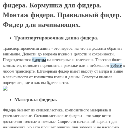
фидера. Кормушка для фидера.
Монтаж фидера. Правильный фидер.
Фидер для начинающих.
Транспортировочная длина фидера.
Транспортировочная длина - это первое, на что вы должны обратить
внимание. Довести до водоема нужно в целости и сохранности.
Подразделяются
фидеры
на штекерные и телескопы. Телескоп более
компактен, позволит перевозить в рюкзаке или в небольшом
тубосе
в
любом транспорте. Штекерный фидер имеет высоту от метра и выше
в зависимости от количества колен и длины. Советуем вначале
определить, где и как вы будете везти.
Материал фидера.
Фидера бывают из стеклопластика, композитного материала и
углепластиковые. Стеклопластиковые фидеры - это чаще всего
достаточно толстые и тяжелые. Скорее это начальный вариант для
начинающих, но зато прощает ошибки при забросе и не настолько