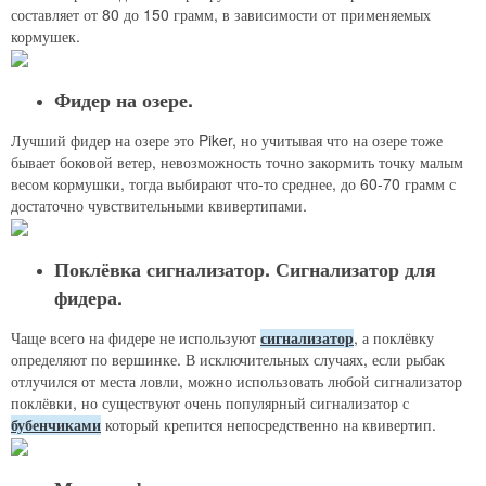
составляет от 80 до 150 грамм, в зависимости от применяемых
кормушек.
Фидер на озере.
Лучший фидер на озере это Piker, но учитывая что на озере тоже
бывает боковой ветер, невозможность точно закормить точку малым
весом кормушки, тогда выбирают что-то среднее, до 60-70 грамм с
достаточно чувствительными квивертипами.
Поклёвка сигнализатор. Сигнализатор для
фидера.
Чаще всего на фидере не используют
сигнализатор
, а поклёвку
определяют по вершинке. В исключительных случаях, если рыбак
отлучился от места ловли, можно использовать любой сигнализатор
поклёвки, но существуют очень популярный сигнализатор с
бубенчиками
который крепится непосредственно на квивертип.