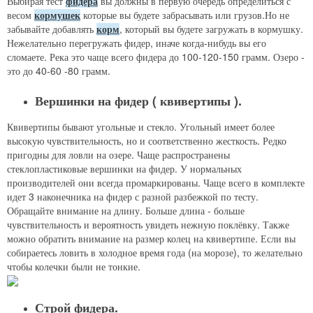
Выбирая тест
фидера
вы должны в первую очередь определиться с
весом
кормушек
которые вы будете забрасывать или грузов.Но не
забывайте добавлять
корм
, который вы будете загружать в кормушку.
Нежелательно перегружать фидер, иначе когда-нибудь вы его
сломаете. Река это чаще всего фидера до 100-120-150 грамм. Озеро -
это до 40-60 -80 грамм.
Вершинки на фидер ( квивертипы ).
Квивертипы бывают угольные и стекло. Угольный имеет более
высокую чувствительность, но и соответственно жесткость. Редко
пригодны для ловли на озере. Чаще распространены
стеклопластиковые вершинки на фидер. У нормальных
производителей они всегда промаркированы. Чаще всего в комплекте
идет 3 наконечника на фидер с разной разбежкой по тесту.
Обращайте внимание на длину. Больше длина - больше
чувствительность и вероятность увидеть нежную поклёвку. Также
можно обратить внимание на размер колец на квивертипе. Если вы
собираетесь ловить в холодное время года (на морозе), то желательно
чтобы колечки были не тонкие.
Строй фидера.